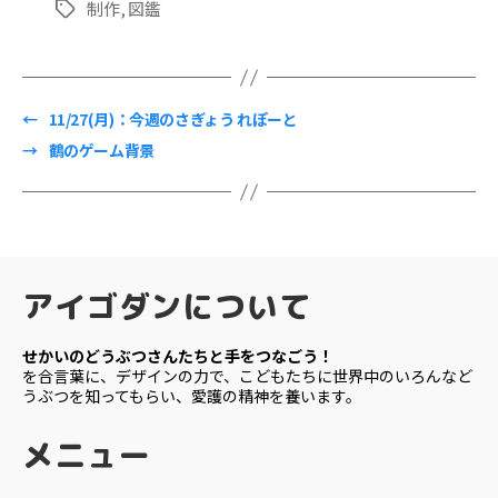
制作
,
図鑑
タ
グ
←
11/27(月)：今週のさぎょう れぽーと
→
鶴のゲーム背景
アイゴダンについて
せかいのどうぶつさんたちと手をつなごう！
を合言葉に、デザインの力で、こどもたちに世界中のいろんなど
うぶつを知ってもらい、愛護の精神を養います。
メニュー