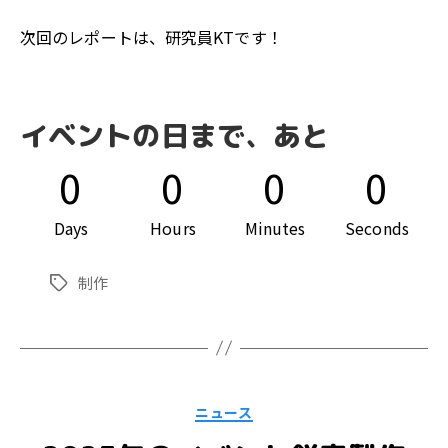
次回のレポートは、研究員KTです！
イベントの日まで、あと
0
0
0
0
Days
Hours
Minutes
Seconds
制作
タ
グ
カ
ニュース
テ
ゴ