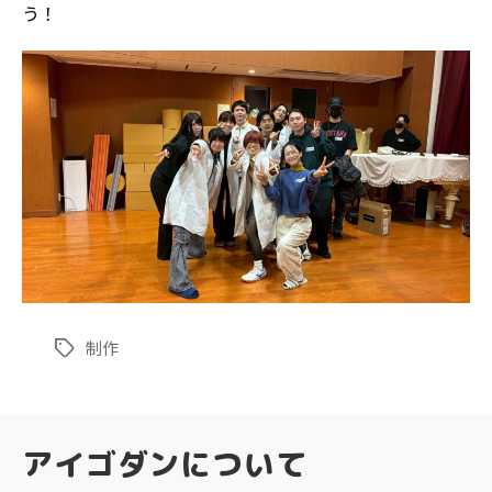
う！
制作
タ
グ
アイゴダンについて