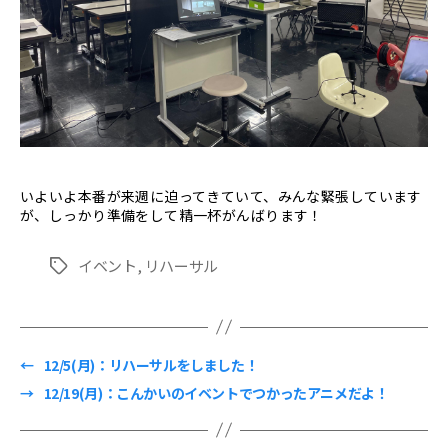
いよいよ本番が来週に迫ってきていて、みんな緊張しています
が、しっかり準備をして精一杯がんばります！
イベント
,
リハーサル
タ
グ
←
12/5(月)：リハーサルをしました！
→
12/19(月)：こんかいのイベントでつかったアニメだよ！