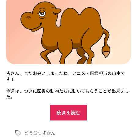
皆さん、またお会いしましたね！アニメ・図鑑担当の山本で
す！
今週は、ついに図鑑の動物たちに動いてもらうことが出来まし
た。
"12/4(土)：
今
続きを読む
週
の
さ
どうぶつずかん
タ
ぎ