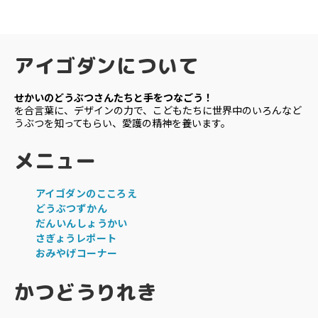
グ
ょ
う
レ
ポ
アイゴダンについて
ー
ト"
せかいのどうぶつさんたちと手をつなごう！
を合言葉に、デザインの力で、こどもたちに世界中のいろんなど
うぶつを知ってもらい、愛護の精神を養います。
メニュー
アイゴダンのこころえ
どうぶつずかん
だんいんしょうかい
さぎょうレポート
おみやげコーナー
かつどうりれき